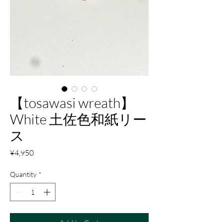
【tosawasi wreath】
White 土佐色和紙リー
ス
Price
¥4,950
Quantity
*