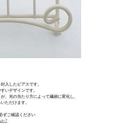
を封入したピアスです。
やすいデザインです。
りが、光の当たり方によって繊細に変化し、
みいただけます。
必ずご確認ください
ut-7