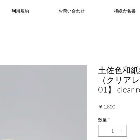
利用規約
お問い合わせ
和紙命名書
土佐色和紙
（クリアレ
01】 clear r
価
￥1,800
格
数量
*