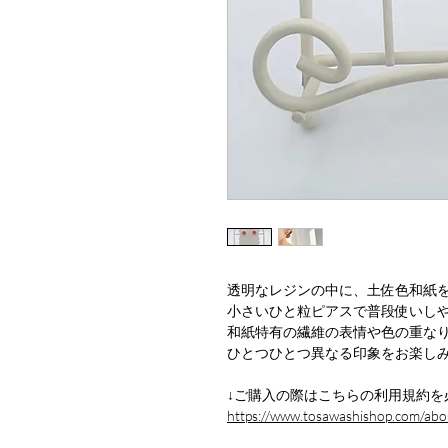
透明なレジンの中に、土佐色和紙
小さいひと粒ピアスで普段使いし
和紙特有の繊維の表情や色の重な
ひとつひとつ異なる印象をお楽し
↓ご購入の際はこちらの利用規約を
https://www.tosawashishop.com/abo