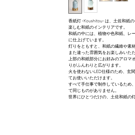
香紙灯 -Koushitou- は、土
楽しむ和紙のインテリアです。
和紙の中には、植物や色和紙、レ
に仕上げています。
灯りをともすと、和紙の繊維や素
また違った雰囲気をお楽しみいた
上部の和紙部分にお好みのアロマ
りがふんわりと広がります。
火を使わないLED仕様のため、玄
てお使いいただけます。
すべて手仕事で制作しているため
て同じものがありません。
世界にひとつだけの、土佐和紙の