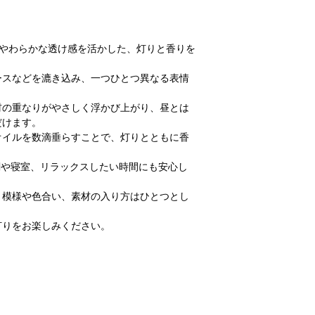
佐和紙のやわらかな透け感を活かした、灯りと香りを
ースなどを漉き込み、一つひとつ異なる表情
材の重なりがやさしく浮かび上がり、昼とは
だけます。
オイルを数滴垂らすことで、灯りとともに香
関や寝室、リラックスしたい時間にも安心し
、模様や色合い、素材の入り方はひとつとし
灯りをお楽しみください。