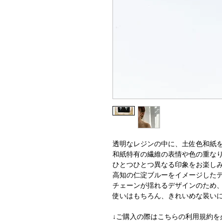
透明なレジンの中に、土佐色和紙
和紙特有の繊維の表情や色の重な
ひとつひとつ異なる印象をお楽し
高知の仁淀ブルーをイメージした
チェーンが揺れるデザインのため
使いはもちろん、きれいめな装い
↓ご購入の際はこちらの利用規約を