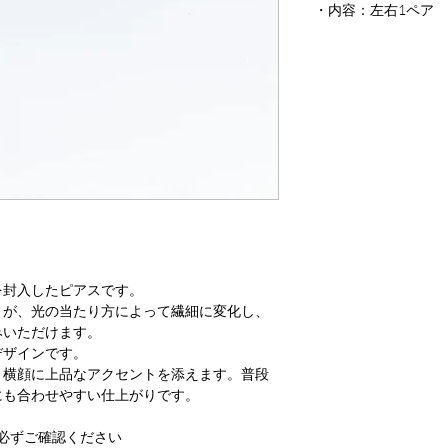
・内容：左右1ペア
を封入したピアスです。
りが、光の当たり方によって繊細に変化し、
みいただけます。
デザインです。
、横顔に上品なアクセントを添えます。普段
にも合わせやすい仕上がりです。
必ずご確認ください