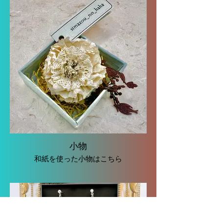
小物
和紙を使った小物はこちら